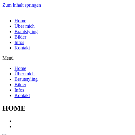
Zum Inhalt springen
Home
Über mich
Brautstyling
Bilder
Infos
Kontakt
Menü
Home
Über mich
Brautstyling
Bilder
Infos
Kontakt
HOME